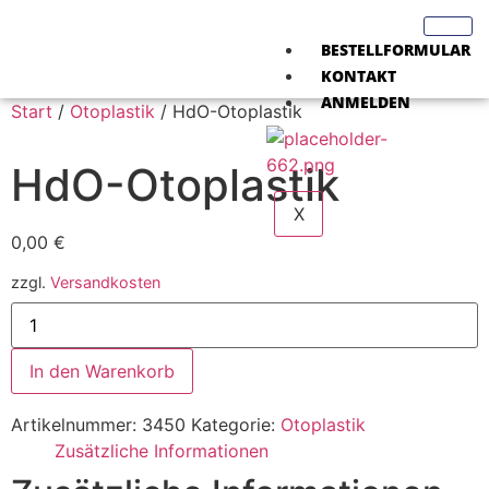
BESTELLFORMULAR
KONTAKT
ANMELDEN
Start
/
Otoplastik
/ HdO-Otoplastik
HdO-Otoplastik
X
0,00
€
zzgl.
Versandkosten
In den Warenkorb
Artikelnummer:
3450
Kategorie:
Otoplastik
Zusätzliche Informationen