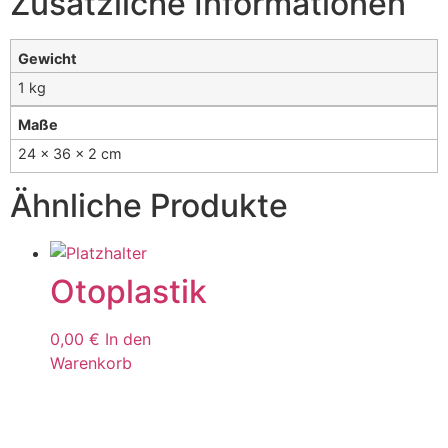
Zusätzliche Informationen
Gewicht
1 kg
Maße
24 × 36 × 2 cm
Ähnliche Produkte
Otoplastik
0,00
€
In den
Warenkorb